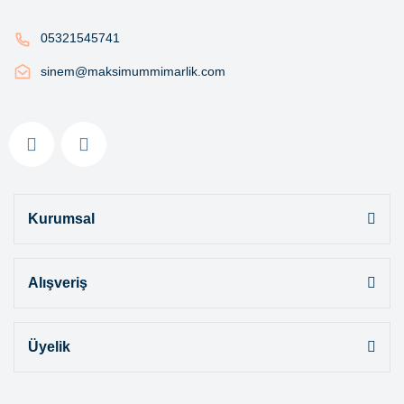
05321545741
sinem@maksimummimarlik.com
Kurumsal
Alışveriş
Üyelik