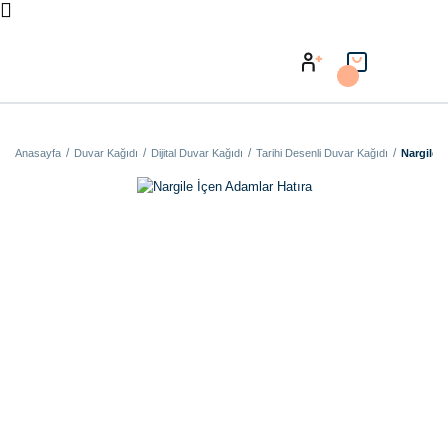
Anasayfa
Duvar Kağıdı
Dijital Duvar Kağıdı
Tarihi Desenli Duvar Kağıdı
Nargile 