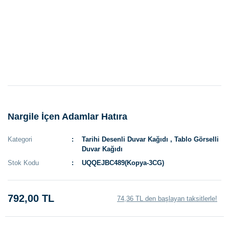
Nargile İçen Adamlar Hatıra
Kategori
Tarihi Desenli Duvar Kağıdı
,
Tablo Görselli
Duvar Kağıdı
Stok Kodu
UQQEJBC489(Kopya-3CG)
792,00 TL
74,36 TL den başlayan taksitlerle!