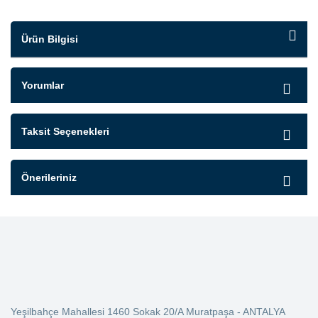
Ürün Bilgisi
Yorumlar
Taksit Seçenekleri
Önerileriniz
Yeşilbahçe Mahallesi 1460 Sokak 20/A Muratpaşa - ANTALYA