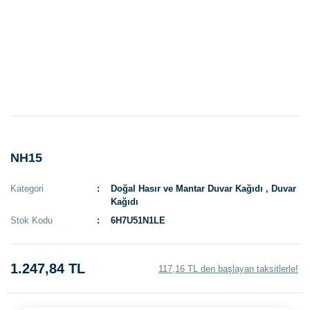
NH15
Kategori
Doğal Hasır ve Mantar Duvar Kağıdı
,
Duvar
Kağıdı
Stok Kodu
6H7U51N1LE
1.247,84 TL
117,16 TL den başlayan taksitlerle!