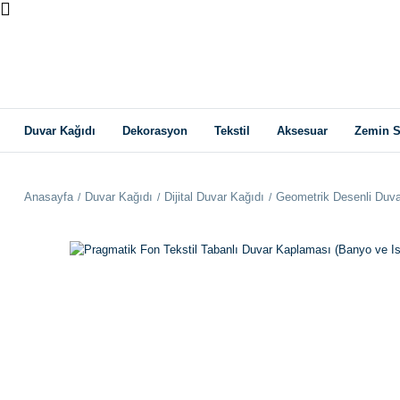
Duvar Kağıdı
Dekorasyon
Tekstil
Aksesuar
Zemin S
Anasayfa
Duvar Kağıdı
Dijital Duvar Kağıdı
Geometrik Desenli Duva