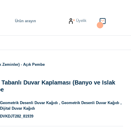
Üyelik
k Zeminler) - Açık Pembe
 Tabanlı Duvar Kaplaması (Banyo ve Islak
be
Geometrik Desenli Duvar Kağıdı
,
Geometrik Desenli Duvar Kağıdı
,
Dijital Duvar Kağıdı
DVKDJT282_81939