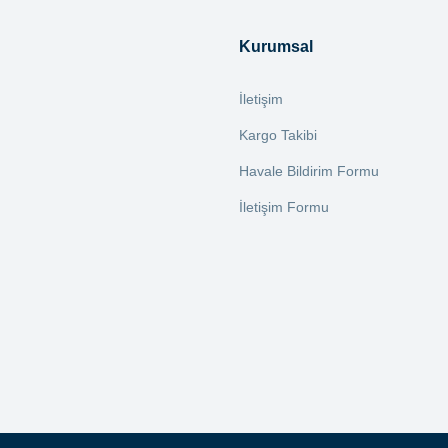
Yorum Yaz
Kurumsal
İletişim
Kargo Takibi
Havale Bildirim Formu
İletişim Formu
Gönder