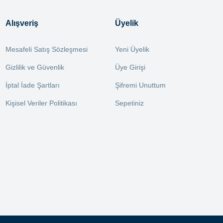
Alışveriş
Üyelik
Mesafeli Satış Sözleşmesi
Yeni Üyelik
Gizlilik ve Güvenlik
Üye Girişi
İptal İade Şartları
Şifremi Unuttum
Kişisel Veriler Politikası
Sepetiniz