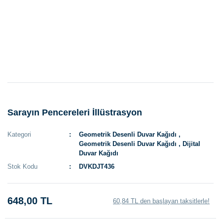
Sarayın Pencereleri İllüstrasyon
Kategori
Geometrik Desenli Duvar Kağıdı
,
Geometrik Desenli Duvar Kağıdı
,
Dijital
Duvar Kağıdı
Stok Kodu
DVKDJT436
648,00 TL
60,84 TL den başlayan taksitlerle!