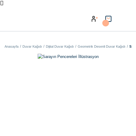
Anasayfa
Duvar Kağıdı
Dijital Duvar Kağıdı
Geometrik Desenli Duvar Kağıdı
Sara