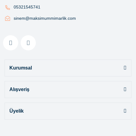
05321545741
sinem@maksimummimarlik.com
Kurumsal
Alışveriş
Üyelik