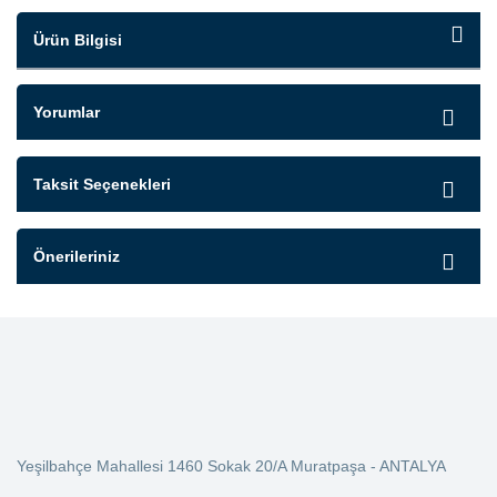
Ürün Bilgisi
Yorumlar
Taksit Seçenekleri
Önerileriniz
Yeşilbahçe Mahallesi 1460 Sokak 20/A Muratpaşa - ANTALYA