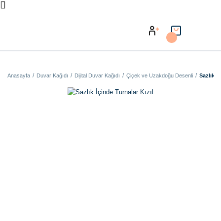
Anasayfa
Duvar Kağıdı
Dijital Duvar Kağıdı
Çiçek ve Uzakdoğu Desenli
Sazlık İ