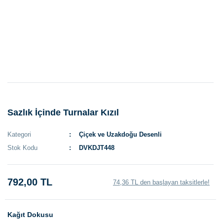
Sazlık İçinde Turnalar Kızıl
Kategori
Çiçek ve Uzakdoğu Desenli
Stok Kodu
DVKDJT448
792,00 TL
74,36 TL den başlayan taksitlerle!
Kağıt Dokusu