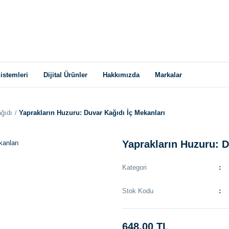
istemleri
Dijital Ürünler
Hakkımızda
Markalar
ğıdı
Yaprakların Huzuru: Duvar Kağıdı İç Mekanları
Yaprakların Huzuru: D
Kategori
Stok Kodu
648,00 TL