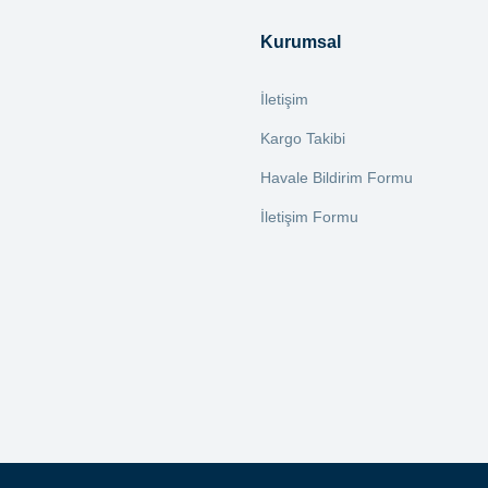
Yorum Yaz
Kurumsal
İletişim
Kargo Takibi
Havale Bildirim Formu
İletişim Formu
Gönder