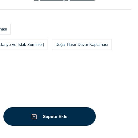
ması
Banyo ve Islak Zeminler)
Doğal Hasır Duvar Kaplaması
Sepete Ekle