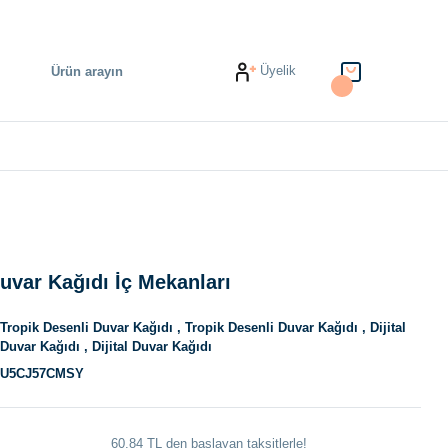
Üyelik
uvar Kağıdı İç Mekanları
Tropik Desenli Duvar Kağıdı
,
Tropik Desenli Duvar Kağıdı
,
Dijital
Duvar Kağıdı
,
Dijital Duvar Kağıdı
U5CJ57CMSY
60,84 TL den başlayan taksitlerle!