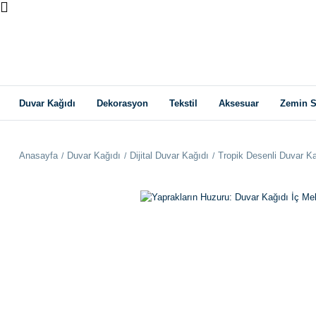
Duvar Kağıdı
Dekorasyon
Tekstil
Aksesuar
Zemin S
Anasayfa
Duvar Kağıdı
Dijital Duvar Kağıdı
Tropik Desenli Duvar Ka