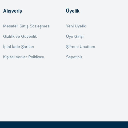
Alışveriş
Üyelik
Mesafeli Satış Sözleşmesi
Yeni Üyelik
Gizlilik ve Güvenlik
Üye Girişi
İptal İade Şartları
Şifremi Unuttum
Kişisel Veriler Politikası
Sepetiniz