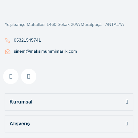
Yeşilbahçe Mahallesi 1460 Sokak 20/A Muratpaşa - ANTALYA
05321545741
sinem@maksimummimarlik.com
Kurumsal
Alışveriş